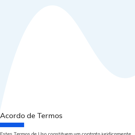
Acordo de Termos
Estes Termos de Uso constituem um contrato juridicamente