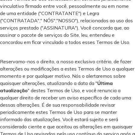
vinculativo firmado entre você, pessoalmente ou em nome
de uma entidade ("CONTRATANTE") e Legra
("CONTRATADA"," NÓS","NOSSO"), relacionados ao uso dos
serviços prestado ("ASSINATURA"). Você concorda que, ao
assinar o pacote de serviços do Site, leu, entendeu e
concordou em ficar vinculado a todos esses Termos de Uso.
Reservamo-nos o direito, a nosso exclusivo critério, de fazer
alterações ou modificações a estes Termos de Uso a qualquer
momento e por qualquer motivo. Nós o alertaremos sobre
quaisquer alterações, atualizando a data da "
Última
atualização
" destes Termos de Uso, e você renuncia a
qualquer direito de receber um aviso específico de cada uma
dessas alterações. É de sua responsabilidade revisar
periodicamente estes Termos de Uso para se manter
informado das atualizações. Você estará sujeito e será
considerado ciente e que aceitou as alterações em quaisquer
Termos de Uso revisados pelo uso contínuo do serviço após a