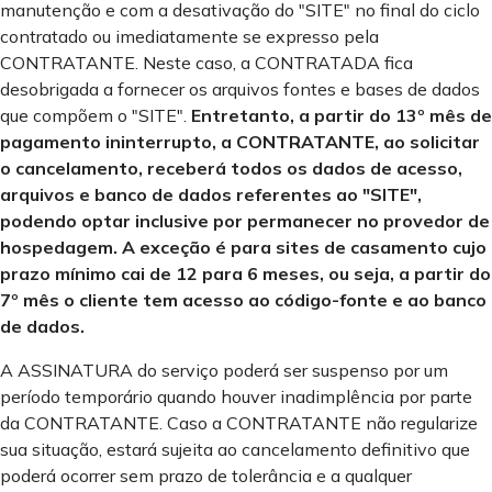
manutenção e com a desativação do "SITE" no final do ciclo
contratado ou imediatamente se expresso pela
CONTRATANTE. Neste caso, a CONTRATADA fica
desobrigada a fornecer os arquivos fontes e bases de dados
que compõem o "SITE".
Entretanto, a partir do 13º mês de
pagamento ininterrupto, a CONTRATANTE, ao solicitar
o cancelamento, receberá todos os dados de acesso,
arquivos e banco de dados referentes ao "SITE",
podendo optar inclusive por permanecer no provedor de
hospedagem. A exceção é para sites de casamento cujo
prazo mínimo cai de 12 para 6 meses, ou seja, a partir do
7º mês o cliente tem acesso ao código-fonte e ao banco
de dados.
A ASSINATURA do serviço poderá ser suspenso por um
período temporário quando houver inadimplência por parte
da CONTRATANTE. Caso a CONTRATANTE não regularize
sua situação, estará sujeita ao cancelamento definitivo que
poderá ocorrer sem prazo de tolerância e a qualquer