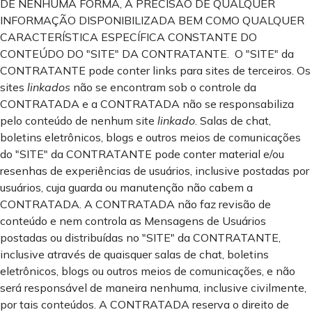
DE NENHUMA FORMA, A PRECISÃO DE QUALQUER
INFORMAÇÃO DISPONIBILIZADA BEM COMO QUALQUER
CARACTERÍSTICA ESPECÍFICA CONSTANTE DO
CONTEÚDO DO "SITE" DA CONTRATANTE. O "SITE" da
CONTRATANTE pode conter links para sites de terceiros. Os
sites
linkados
não se encontram sob o controle da
CONTRATADA e a CONTRATADA não se responsabiliza
pelo conteúdo de nenhum site
linkado
. Salas de chat,
boletins eletrônicos, blogs e outros meios de comunicações
do "SITE" da CONTRATANTE pode conter material e/ou
resenhas de experiências de usuários, inclusive postadas por
usuários, cuja guarda ou manutenção não cabem a
CONTRATADA. A CONTRATADA não faz revisão de
conteúdo e nem controla as Mensagens de Usuários
postadas ou distribuídas no "SITE" da CONTRATANTE,
inclusive através de quaisquer salas de chat, boletins
eletrônicos, blogs ou outros meios de comunicações, e não
será responsável de maneira nenhuma, inclusive civilmente,
por tais conteúdos. A CONTRATADA reserva o direito de