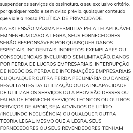
suspender os serviços de assinatura, a seu exclusivo critério,
por qualquer razão e sem aviso prévio, quaisquer conteúdo
que viole a nossa POLÍTICA DE PRIVACIDADE.
NA EXTENSÃO MÁXIMA PERMITIDA PELA LEI APLICÁVEL,
EM NENHUM CASO A LEGRA, SEUS FORNECEDORES
SERÃO RESPONSÁVEIS POR QUAISQUER DANOS
ESPECIAIS, INCIDENTAIS, INDIRETOS, EXEMPLARES OU
CONSEQUENCIAIS (INCLUINDO, SEM LIMITAÇÃO, DANOS
POR PERDA DE LUCROS EMPRESARIAIS, INTERRUPÇÃO
DE NEGÓCIOS, PERDA DE INFORMAÇÕES EMPRESARIAIS
OU QUALQUER OUTRA PERDA PECUNIÁRIA OU DANOS)
RESULTANTES DA UTILIZAÇÃO OU DA INCAPACIDADE
DE UTILIZAR OS SERVIÇOS OU A PROVISÃO DESSES OU
FALHA DE FORNECER SERVIÇOS TÉCNICOS OU OUTROS
SERVIÇOS DE APOIO, SEJA ADVINDOS DE LITÍGIO
(INCLUINDO NEGLIGÊNCIA) OU QUALQUER OUTRA
TEORIA LEGAL, MESMO QUE A LEGRA, SEUS
FORNECEDORES OU SEUS REVENDEDORES TENHAM