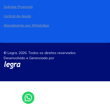
Solicitar Proposta
Central de Ajuda
Atendimento por WhatsApp
© Legra, 2026. Todos os direitos reservados.
Desenvolvido e Gerenciado por